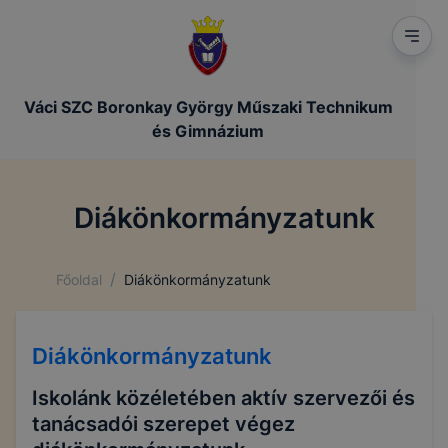
Váci SZC Boronkay György Műszaki Technikum
és Gimnázium
Diákönkormányzatunk
/
Főoldal
Diákönkormányzatunk
Diákönkormányzatunk
Iskolánk közéletében aktív szervezői és
tanácsadói szerepet végez