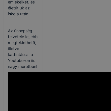
emlékeiket, és
életútjuk az
iskola után.
Az ünnepség
felvétele lejjebb
megtekinthető,
illetve
kattintással a
Youtube-on iis
nagy méretben!