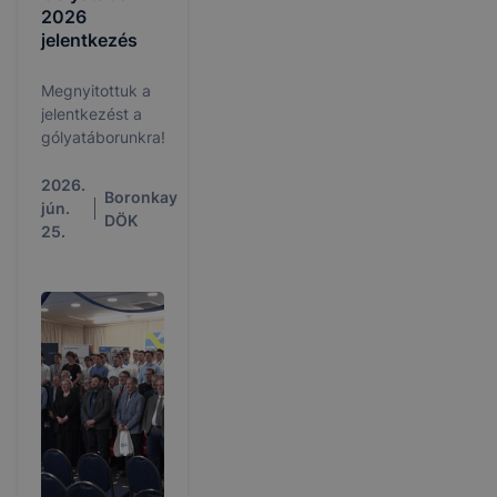
2026
jelentkezés
Megnyitottuk a
jelentkezést a
gólyatáborunkra!
2026.
Boronkay
jún.
DÖK
25.