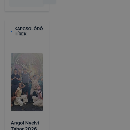
KAPCSOLÓDÓ
HÍREK
Angol Nyelvi
Tábor 2026