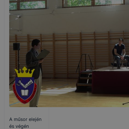
A műsor elején
és végén