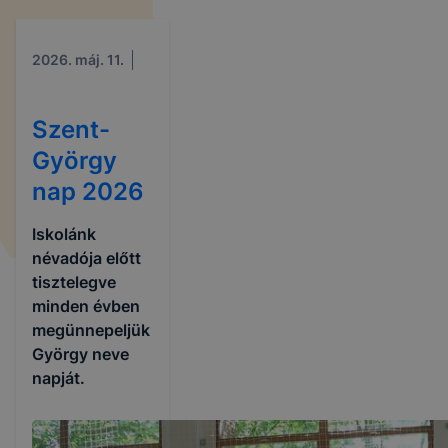
2026. máj. 11.
Szent-
György
nap 2026
Iskolánk
névadója előtt
tisztelegve
minden évben
megünnepeljük
György neve
napját.